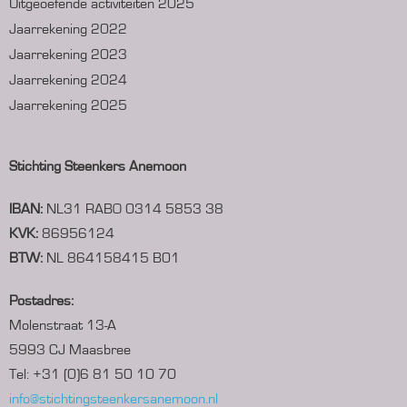
Uitgeoefende activiteiten 2025
Jaarrekening 2022
Jaarrekening 2023
Jaarrekening 2024
Jaarrekening 2025
Stichting Steenkers Anemoon
IBAN:
NL31 RABO 0314 5853 38
KVK:
86956124
BTW:
NL 864158415 B01
Postadres:
Molenstraat 13-A
5993 CJ Maasbree
Tel: +31 (0)6 81 50 10 70
info@stichtingsteenkersanemoon.nl