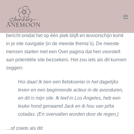
Voorbeeld pagina
Dit is een voorbeeldpagina. Het is anders dan een blog
bericht omdat het op één plek blijft en tevoorschijn komt
in je site navigatie (in de meeste thema’s). De meeste
mensen starten met een Over pagina dat hen voorstelt
aan potentiële site bezoekers. Het zou iets als dit kunnen
zeggen:
Hoi daar! Ik ben een fietskoerier in het dagelijks
leven en een beginnende acteur in de avonduren,
en dit is mijn site. Ik leef in Los Angeles, heb een
leuke hond genaamd Jack en ik hou van piña
coladas. (En overvallen worden door de regen.)
…of zoiets als dit: