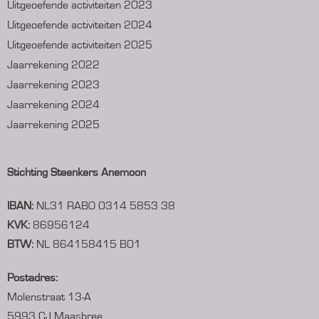
Uitgeoefende activiteiten 2023
Uitgeoefende activiteiten 2024
Uitgeoefende activiteiten 2025
Jaarrekening 2022
Jaarrekening 2023
Jaarrekening 2024
Jaarrekening 2025
Stichting Steenkers Anemoon
IBAN:
NL31 RABO 0314 5853 38
KVK:
86956124
BTW:
NL 864158415 B01
Postadres:
Molenstraat 13-A
5993 CJ Maasbree